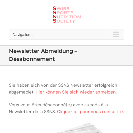
Skip
to
content
Navigation ...
Newsletter Abmeldung –
Désabonnement
Sie haben sich von der SSNS Newsletter erfolgreich
abgemedlet.
Hier können Sie sich wieder anmelden
.
Vous vous êtes désabonné(e) avec succès à la
Newsletter de la SSNS.
Cliquez ici pour vous réinscrire
.