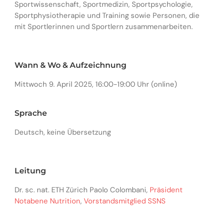
Sportwissenschaft, Sportmedizin, Sportpsychologie,
Sportphysiotherapie und Training sowie Personen, die
mit Sportlerinnen und Sportlern zusammenarbeiten.
Wann & Wo & Aufzeichnung
Mittwoch 9. April 2025, 16:00-19:00 Uhr (online)
Sprache
Deutsch, keine Übersetzung
Leitung
Dr. sc. nat. ETH Zürich Paolo Colombani,
Präsident
Notabene Nutrition
,
Vorstandsmitglied SSNS