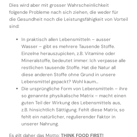
Dies wird aber mit grosser Wahrscheinlichkeit
folgende Probleme nach sich ziehen, die weder für
die Gesundheit noch die Leistungsfähigkeit von Vorteil
sind:
In praktisch allen Lebensmitteln – ausser
Wasser – gibt es mehrere Tausende Stoffe.
Einzelne herauszupicken, z.B. Vitamine oder
Mineralstoffe, bedeutet immer: Ich verpasse alle
restlichen tausende Stoffe. Hat die Natur all
diese anderen Stoffe ohne Grund in unsere
Lebensmittel gepackt? Wohl kaum…
Die ursprüngliche Form von Lebensmitteln – ihre
so genannte physikalische Matrix – macht einen
guten Teil der Wirkung des Lebensmittels aus,
z.B. hinsichtlich Sättigung. Fehlt diese Matrix, so
fehlt ein natürlicher, regulierender Faktor in
unserer Nahrung.
Es gilt daher das Motto:
THINK FOOD FIRST!