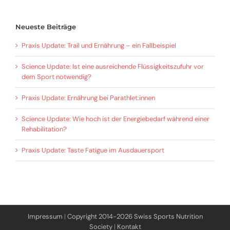
Neueste Beiträge
Praxis Update: Trail und Ernährung – ein Fallbeispiel
Science Update: Ist eine ausreichende Flüssigkeitszufuhr vor
dem Sport notwendig?
Praxis Update: Ernährung bei Parathlet:innen
Science Update: Wie hoch ist der Energiebedarf während einer
Rehabilitation?
Praxis Update: Taste Fatigue im Ausdauersport
Impressum
|
Copyright 2014-2026 Swiss Sports Nutrition
Society
|
Kontakt