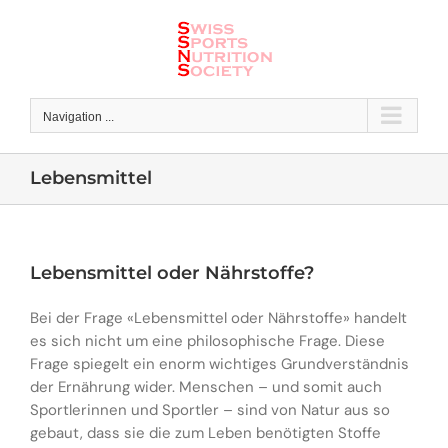
Skip
to
content
Navigation ...
Lebensmittel
Lebensmittel oder Nährstoffe?
Bei der Frage «Lebensmittel oder Nährstoffe» handelt
es sich nicht um eine philosophische Frage. Diese
Frage spiegelt ein enorm wichtiges Grundverständnis
der Ernährung wider. Menschen – und somit auch
Sportlerinnen und Sportler – sind von Natur aus so
gebaut, dass sie die zum Leben benötigten Stoffe