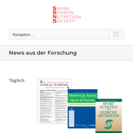
Skip
to
content
Navigation ...
News aus der Forschung
Täglich