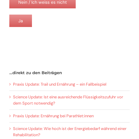
Nein / Ich weiss es nicht
Ja
…direkt zu den Beiträgen
Praxis Update: Trail und Ernährung – ein Fallbeispiel
Science Update: Ist eine ausreichende Flüssigkeitszufuhr vor
dem Sport notwendig?
Praxis Update: Ernährung bei Parathlet:innen
Science Update: Wie hoch ist der Energiebedarf während einer
Rehabilitation?