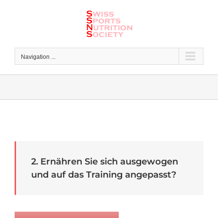
Skip
to
content
Navigation ...
2. Ernähren Sie sich ausgewogen
und auf das Training angepasst?