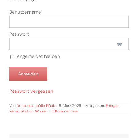
Benutzername
Passwort
Angemeldet bleiben
Passwort vergessen
Von
Dr. sc. nat. Joëlle Flück
|
6. März 2026
|
Kategorien:
Energie
,
Réhabilitation
,
Wissen
|
0 Kommentare