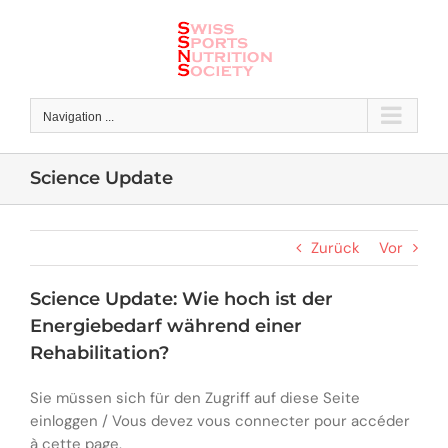
Skip
to
content
Navigation ...
Science Update
Zurück
Vor
Science Update: Wie hoch ist der
Energiebedarf während einer
Rehabilitation?
Sie müssen sich für den Zugriff auf diese Seite
einloggen / Vous devez vous connecter pour accéder
à cette page.