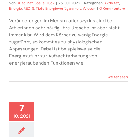
Von
Dr. sc. nat. Joëlle Flück
|
26. Juli 2022
|
Kategorien:
Aktivität
,
Energie
,
RED-S
,
Tiefe Energieverfügbarkeit
,
Wissen
|
0 Kommentare
Veränderungen im Menstruationszyklus sind bei
Athletinnen sehr häufig. Ihre Ursache ist aber nicht
immer klar. Wird dem Körper zu wenig Energie
zugeführt, so kommt es zu physiologischen
Anpassungen. Dabei ist beispielsweise die
Energiezufuhr zur Aufrechterhaltung von
energieraubenden Funktionen wie
Weiterlesen
7
10, 2021