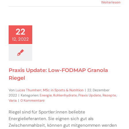
Weiterlesen
22
12, 2022
Praxis Update: Low-FODMAP Granola
Riegel
Von
Lucas Thurnherr, MSc in Sports & Nutrition
|
22. Dezember
2022
|
Kategorien:
Energie
,
Kohlenhydrate
,
Praxis Update
,
Rezepte
,
Varia
|
0 Kommentare
Riegel sind für Sportler:innen beliebte
Energielieferanten. Sie eignen sich gut als
Zwischenmahlzeit, können gut mitgenommen werden