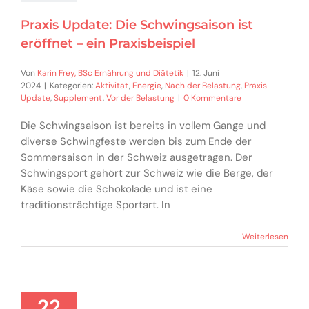
Praxis Update: Die Schwingsaison ist
eröffnet – ein Praxisbeispiel
Von
Karin Frey, BSc Ernährung und Diätetik
|
12. Juni
2024
|
Kategorien:
Aktivität
,
Energie
,
Nach der Belastung
,
Praxis
Update
,
Supplement
,
Vor der Belastung
|
0 Kommentare
Die Schwingsaison ist bereits in vollem Gange und
diverse Schwingfeste werden bis zum Ende der
Sommersaison in der Schweiz ausgetragen. Der
Schwingsport gehört zur Schweiz wie die Berge, der
Käse sowie die Schokolade und ist eine
traditionsträchtige Sportart. In
Weiterlesen
22