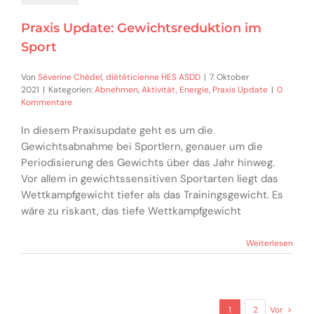
Praxis Update: Gewichtsreduktion im
Sport
Von
Séverine Chédel, diététicienne HES ASDD
|
7. Oktober
2021
|
Kategorien:
Abnehmen
,
Aktivität
,
Energie
,
Praxis Update
|
0
Kommentare
In diesem Praxisupdate geht es um die
Gewichtsabnahme bei Sportlern, genauer um die
Periodisierung des Gewichts über das Jahr hinweg.
Vor allem in gewichtssensitiven Sportarten liegt das
Wettkampfgewicht tiefer als das Trainingsgewicht. Es
wäre zu riskant, das tiefe Wettkampfgewicht
Weiterlesen
1
2
Vor