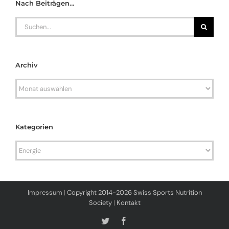
Nach Beiträgen…
Search
for:
Archiv
Archiv
Kategorien
Kategorien
Impressum
|
Copyright 2014-2026 Swiss Sports Nutrition
Society
|
Kontakt
Twitter
Facebook