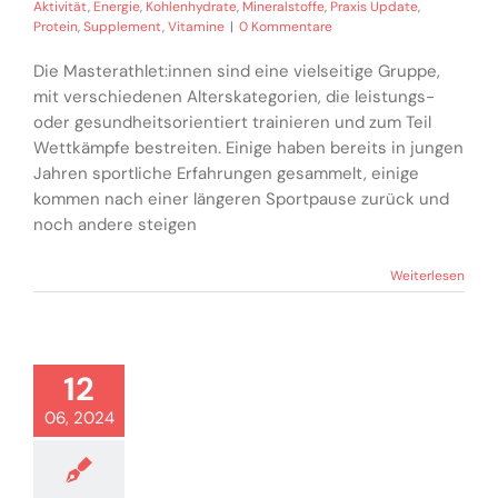
Aktivität
,
Energie
,
Kohlenhydrate
,
Mineralstoffe
,
Praxis Update
,
Protein
,
Supplement
,
Vitamine
|
0 Kommentare
Die Masterathlet:innen sind eine vielseitige Gruppe,
mit verschiedenen Alterskategorien, die leistungs-
oder gesundheitsorientiert trainieren und zum Teil
Wettkämpfe bestreiten. Einige haben bereits in jungen
Jahren sportliche Erfahrungen gesammelt, einige
kommen nach einer längeren Sportpause zurück und
noch andere steigen
Weiterlesen
12
06, 2024