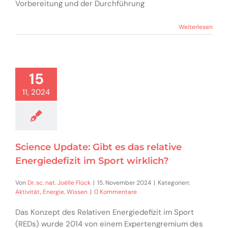
Vorbereitung und der Durchführung
Weiterlesen
15
11, 2024
Science Update: Gibt es das relative
Energiedefizit im Sport wirklich?
Von
Dr. sc. nat. Joëlle Flück
|
15. November 2024
|
Kategorien:
Aktivität
,
Energie
,
Wissen
|
0 Kommentare
Das Konzept des Relativen Energiedefizit im Sport
(REDs) wurde 2014 von einem Expertengremium des