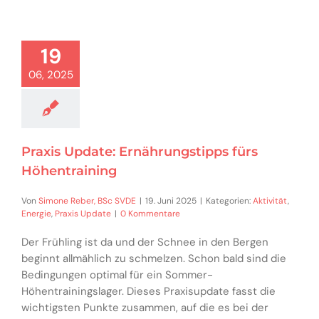
19
06, 2025
Praxis Update: Ernährungstipps fürs
Höhentraining
Von
Simone Reber, BSc SVDE
|
19. Juni 2025
|
Kategorien:
Aktivität
,
Energie
,
Praxis Update
|
0 Kommentare
Der Frühling ist da und der Schnee in den Bergen
beginnt allmählich zu schmelzen. Schon bald sind die
Bedingungen optimal für ein Sommer-
Höhentrainingslager. Dieses Praxisupdate fasst die
wichtigsten Punkte zusammen, auf die es bei der