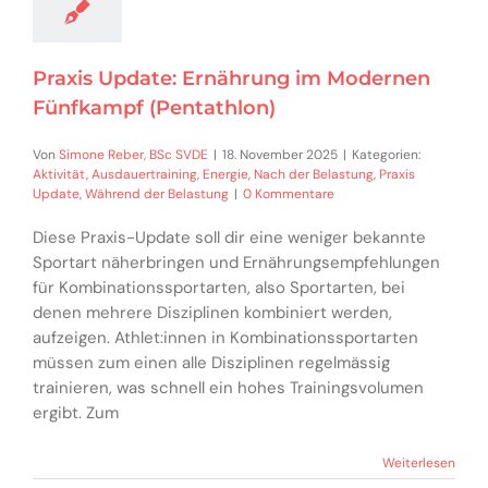
Praxis Update: Ernährung im Modernen
Fünfkampf (Pentathlon)
Von
Simone Reber, BSc SVDE
|
18. November 2025
|
Kategorien:
Aktivität
,
Ausdauertraining
,
Energie
,
Nach der Belastung
,
Praxis
Update
,
Während der Belastung
|
0 Kommentare
Diese Praxis-Update soll dir eine weniger bekannte
Sportart näherbringen und Ernährungsempfehlungen
für Kombinationssportarten, also Sportarten, bei
denen mehrere Disziplinen kombiniert werden,
aufzeigen. Athlet:innen in Kombinationssportarten
müssen zum einen alle Disziplinen regelmässig
trainieren, was schnell ein hohes Trainingsvolumen
ergibt. Zum
Weiterlesen