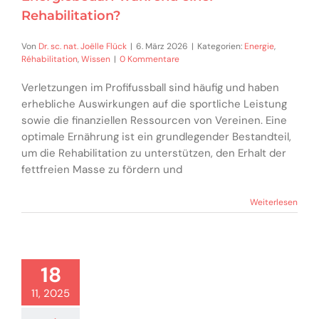
Rehabilitation?
Von
Dr. sc. nat. Joëlle Flück
|
6. März 2026
|
Kategorien:
Energie
,
Réhabilitation
,
Wissen
|
0 Kommentare
Verletzungen im Profifussball sind häufig und haben
erhebliche Auswirkungen auf die sportliche Leistung
sowie die finanziellen Ressourcen von Vereinen. Eine
optimale Ernährung ist ein grundlegender Bestandteil,
um die Rehabilitation zu unterstützen, den Erhalt der
fettfreien Masse zu fördern und
Weiterlesen
18
11, 2025