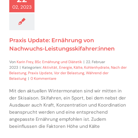
02, 2023
Praxis Update: Ernährung von
Nachwuchs-Leistungsskifahrer:innen
Von
Karin Frey, BSc Ernährung und Diätetik
|
22. Februar
2023
|
Kategorien:
Aktivität
,
Energie
,
Kälte
,
Kohlenhydrate
,
Nach der
Belastung
,
Praxis Update
,
Vor der Belastung
,
Während der
Belastung
|
0 Kommentare
Mit den aktuellen Wintermonaten sind wir mitten in
der Skisaison. Skifahren, ein Sport, bei dem nebst der
Ausdauer auch Kraft, Konzentration und Koordination
beansprucht werden und eine entsprechend
angepasste Ernährung empfohlen ist. Zudem
beeinflussen die Faktoren Höhe und Kälte