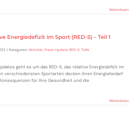
Weiterlesen
ve Energiedefizit im Sport (RED-S) – Teil 1
2022
|
Kategorien:
Aktivität
,
Praxis Update
,
RED-S
,
Tiefe
pdates geht es um das RED-S, das relative Energiedefizit im
 in verschiedensten Sportarten decken ihren Energiebedarf
e Konsequenzen für Ihre Gesundheit und die
Weiterlesen