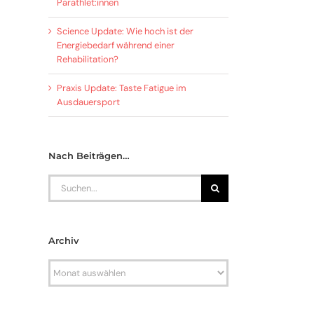
Parathlet:innen
Science Update: Wie hoch ist der
Energiebedarf während einer
Rehabilitation?
Praxis Update: Taste Fatigue im
Ausdauersport
Nach Beiträgen…
Search
for:
Archiv
Archiv