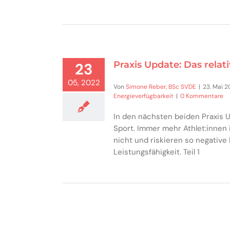
Praxis Update: Das relati
23
05, 2022
Von
Simone Reber, BSc SVDE
|
23. Mai 
Energieverfügbarkeit
|
0 Kommentare
In den nächsten beiden Praxis U
Sport. Immer mehr Athlet:innen
nicht und riskieren so negativ
Leistungsfähigkeit. Teil 1