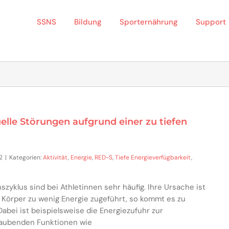
SSNS
Bildung
Sporternährung
Support
elle Störungen aufgrund einer zu tiefen
2
|
Kategorien:
Aktivität
,
Energie
,
RED-S
,
Tiefe Energieverfügbarkeit
,
yklus sind bei Athletinnen sehr häufig. Ihre Ursache ist
 Körper zu wenig Energie zugeführt, so kommt es zu
bei ist beispielsweise die Energiezufuhr zur
raubenden Funktionen wie