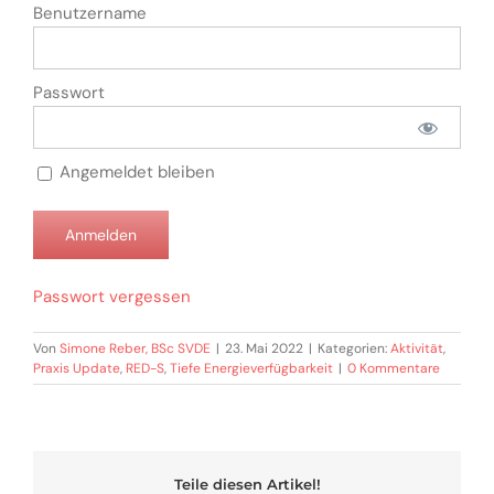
Benutzername
Passwort
Angemeldet bleiben
Passwort vergessen
Von
Simone Reber, BSc SVDE
|
23. Mai 2022
|
Kategorien:
Aktivität
,
Praxis Update
,
RED-S
,
Tiefe Energieverfügbarkeit
|
0 Kommentare
Teile diesen Artikel!