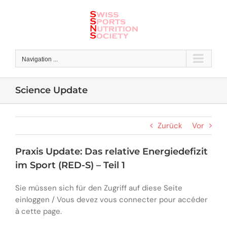
Skip
to
content
Navigation ...
Science Update
Zurück
Vor
Praxis Update: Das relative Energiedefizit
im Sport (RED-S) – Teil 1
Sie müssen sich für den Zugriff auf diese Seite
einloggen / Vous devez vous connecter pour accéder
à cette page.