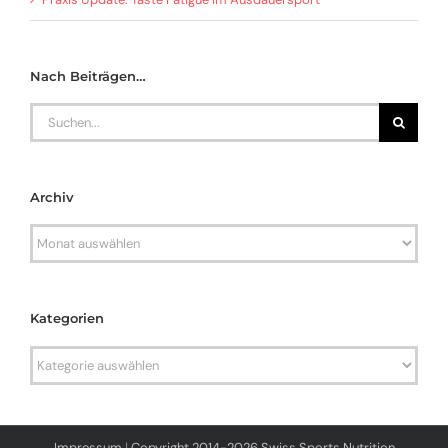
Nach Beiträgen…
Search
for:
Archiv
Archiv
Kategorien
Kategorien
Impressum
|
Copyright 2014-2026 Swiss Sports Nutrition