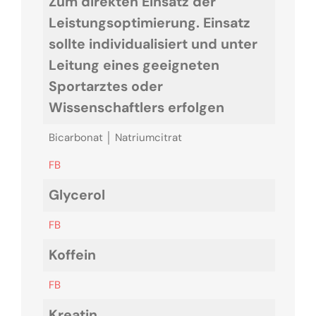
Zum direkten Einsatz der
Leistungsoptimierung. Einsatz
sollte individualisiert und unter
Leitung eines geeigneten
Sportarztes oder
Wissenschaftlers erfolgen
Bicarbonat │ Natriumcitrat
FB
Glycerol
FB
Koffein
FB
Kreatin