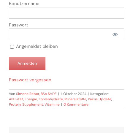
Benutzername
Passwort
Angemeldet bleiben
Passwort vergessen
Von
Simone Reber, BSc SVDE
|
1. Oktober 2024
|
Kategorien:
Aktivität
,
Energie
,
Kohlenhydrate
,
Mineralstoffe
,
Praxis Update
,
Protein
,
Supplement
,
Vitamine
|
0 Kommentare