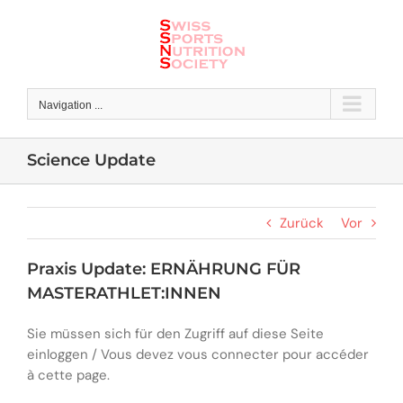
Skip
to
content
Navigation ...
Science Update
Zurück
Vor
Praxis Update: ERNÄHRUNG FÜR
MASTERATHLET:INNEN
Sie müssen sich für den Zugriff auf diese Seite
einloggen / Vous devez vous connecter pour accéder
à cette page.