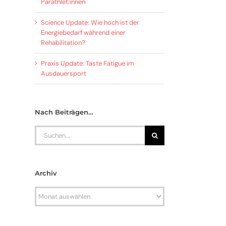
Parathlet:innen
Science Update: Wie hoch ist der
Energiebedarf während einer
Rehabilitation?
Praxis Update: Taste Fatigue im
Ausdauersport
Nach Beiträgen…
Search
for:
Archiv
Archiv