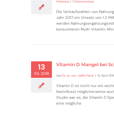
Vitamine
|
0 Kommentare
Die Verkaufszahlen von Nahrung
Jahr 2017 ein Umsatz von 1.2 Mil
werden Nahrungsergänzungsmitte
konsumieren Multi-Vitamin-Min
Vitamin D Mangel bei Sch
13
04, 2016
Von
Dr. sc. nat. Joëlle Flück
|
13. April 20
Vitamin D ist nicht nur ein wic
beeinflusst möglicherweise auch
Studie war es, die Vitamin D Spi
eine mögliche