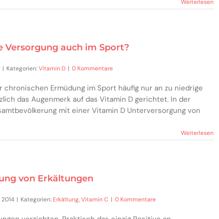
Weiterlesen
 Versorgung auch im Sport?
|
Kategorien:
Vitamin D
|
0 Kommentare
r chronischen Ermüdung im Sport häufig nur an zu niedrige
zlich das Augenmerk auf das Vitamin D gerichtet. In der
samtbevölkerung mit einer Vitamin D Unterversorgung von
Weiterlesen
ung von Erkältungen
 2014
|
Kategorien:
Erkältung
,
Vitamin C
|
0 Kommentare
ungen verzichten. Praktisch das einzig Positive an