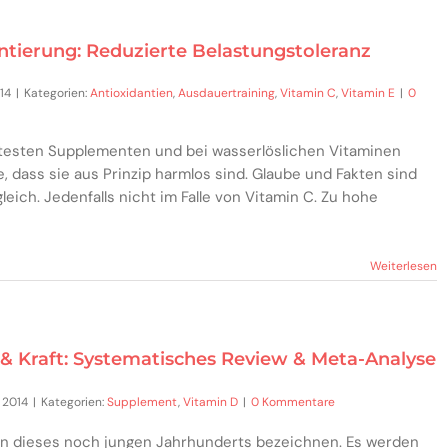
tierung: Reduzierte Belastungstoleranz
14
|
Kategorien:
Antioxidantien
,
Ausdauertraining
,
Vitamin C
,
Vitamin E
|
0
testen Supplementen und bei wasserlöslichen Vitaminen
 dass sie aus Prinzip harmlos sind. Glaube und Fakten sind
ich. Jedenfalls nicht im Falle von Vitamin C. Zu hohe
Weiterlesen
& Kraft: Systematisches Review & Meta-Analyse
 2014
|
Kategorien:
Supplement
,
Vitamin D
|
0 Kommentare
in dieses noch jungen Jahrhunderts bezeichnen. Es werden