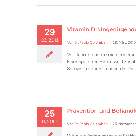
Vitamin D: Ungenügende
29
03, 2016
Von
Dr. Paolo Colombani
|
29. März 2016
Vor Jahren dachte man bei eine
Eisenspeicher. Heute wird zusät
Schweiz rechnet man in der Ge
Prävention und Behandl
25
11, 2014
Von
Dr. Paolo Colombani
|
25. November
Wir alle würden gerne auf Erkält