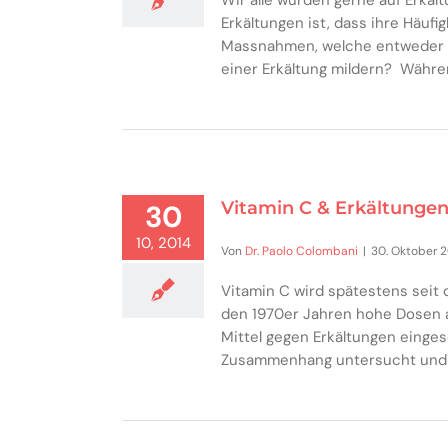
Erkältungen ist, dass ihre Häuf
Massnahmen, welche entweder 
einer Erkältung mildern? Währe
Vitamin C & Erkältungen
30
10, 2014
Von
Dr. Paolo Colombani
|
30. Oktober 
Vitamin C wird spätestens seit 
den 1970er Jahren hohe Dosen a
Mittel gegen Erkältungen einge
Zusammenhang untersucht und 