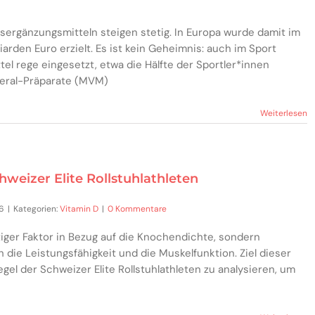
sergänzungsmitteln steigen stetig. In Europa wurde damit im
liarden Euro erzielt. Es ist kein Geheimnis: auch im Sport
l rege eingesetzt, etwa die Hälfte der Sportler*innen
eral-Präparate (MVM)
Weiterlesen
weizer Elite Rollstuhlathleten
16
|
Kategorien:
Vitamin D
|
0 Kommentare
htiger Faktor in Bezug auf die Knochendichte, sondern
 die Leistungsfähigkeit und die Muskelfunktion. Ziel dieser
egel der Schweizer Elite Rollstuhlathleten zu analysieren, um