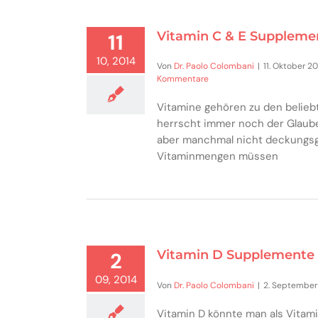
Vitamin C & E Supplemen
11
10, 2014
Von
Dr. Paolo Colombani
|
11. Oktober 20
Kommentare
Vitamine gehören zu den belieb
herrscht immer noch der Glaube,
aber manchmal nicht deckungsgle
Vitaminmengen müssen
Vitamin D Supplemente 
2
09, 2014
Von
Dr. Paolo Colombani
|
2. September
Vitamin D könnte man als Vitam