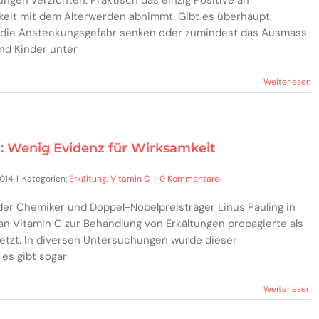
igkeit mit dem Älterwerden abnimmt. Gibt es überhaupt
die Ansteckungsgefahr senken oder zumindest das Ausmass
nd Kinder unter
Weiterlesen
: Wenig Evidenz für Wirksamkeit
2014
|
Kategorien:
Erkältung
,
Vitamin C
|
0 Kommentare
der Chemiker und Doppel-Nobelpreisträger Linus Pauling in
n Vitamin C zur Behandlung von Erkältungen propagierte als
setzt. In diversen Untersuchungen wurde dieser
es gibt sogar
Weiterlesen