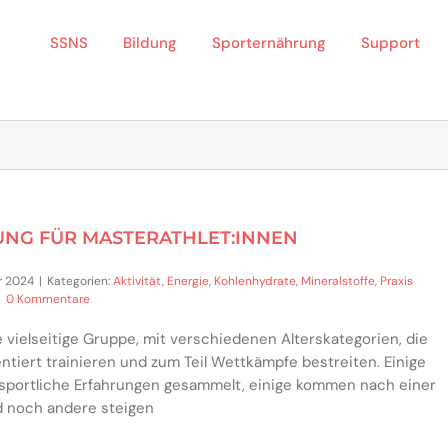
SSNS
Bildung
Sporternährung
Support
RUNG FÜR MASTERATHLET:INNEN
r 2024
|
Kategorien:
Aktivität
,
Energie
,
Kohlenhydrate
,
Mineralstoffe
,
Praxis
|
0 Kommentare
e vielseitige Gruppe, mit verschiedenen Alterskategorien, die
ntiert trainieren und zum Teil Wettkämpfe bestreiten. Einige
 sportliche Erfahrungen gesammelt, einige kommen nach einer
d noch andere steigen