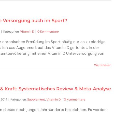
 Versorgung auch im Sport?
|
Kategorien:
Vitamin D
|
0 Kommentare
r chronischen Ermüdung im Sport häufig nur an zu niedrige
zlich das Augenmerk auf das Vitamin D gerichtet. In der
samtbevölkerung mit einer Vitamin D Unterversorgung von
Weiterlesen
& Kraft: Systematisches Review & Meta-Analyse
 2014
|
Kategorien:
Supplement
,
Vitamin D
|
0 Kommentare
in dieses noch jungen Jahrhunderts bezeichnen. Es werden