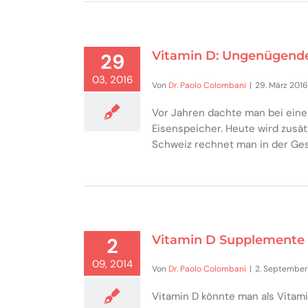
Vitamin D: Ungenügende
29
03, 2016
Von
Dr. Paolo Colombani
|
29. März 2016
Vor Jahren dachte man bei eine
Eisenspeicher. Heute wird zusät
Schweiz rechnet man in der Ge
Vitamin D Supplemente 
2
09, 2014
Von
Dr. Paolo Colombani
|
2. September
Vitamin D könnte man als Vitam