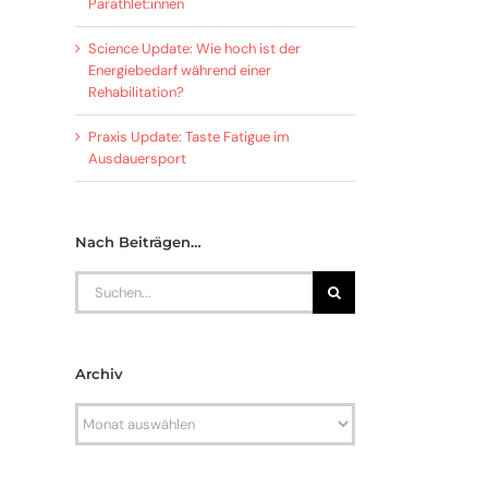
Parathlet:innen
Science Update: Wie hoch ist der
Energiebedarf während einer
Rehabilitation?
Praxis Update: Taste Fatigue im
Ausdauersport
Nach Beiträgen…
Search
for:
Archiv
Archiv