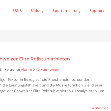
SSNS
Bildung
Sporternährung
Support
weizer Elite Rollstuhlathleten
16
|
Kategorien:
Vitamin D
|
0 Kommentare
htiger Faktor in Bezug auf die Knochendichte, sondern
 die Leistungsfähigkeit und die Muskelfunktion. Ziel dieser
egel der Schweizer Elite Rollstuhlathleten zu analysieren, um
Weiterlesen