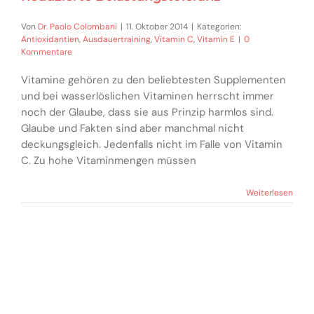
Von
Dr. Paolo Colombani
|
11. Oktober 2014
|
Kategorien:
Antioxidantien
,
Ausdauertraining
,
Vitamin C
,
Vitamin E
|
0
Kommentare
Vitamine gehören zu den beliebtesten Supplementen
und bei wasserlöslichen Vitaminen herrscht immer
noch der Glaube, dass sie aus Prinzip harmlos sind.
Glaube und Fakten sind aber manchmal nicht
deckungsgleich. Jedenfalls nicht im Falle von Vitamin
C. Zu hohe Vitaminmengen müssen
Weiterlesen