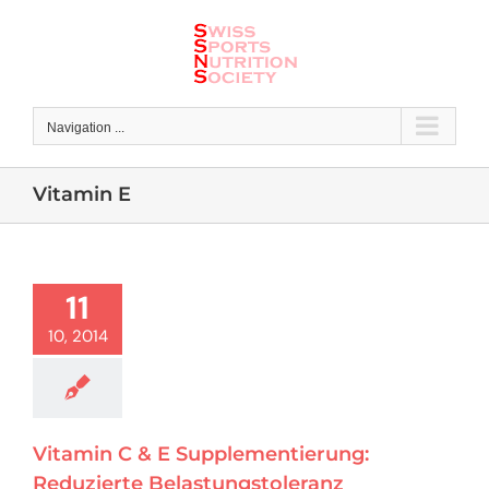
Skip
to
content
Navigation ...
Vitamin E
11
10, 2014
Vitamin C & E Supplementierung:
Reduzierte Belastungstoleranz