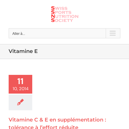
Skip
to
content
Aller à...
Vitamine E
11
10, 2014
Vitamine C & E en supplémentation :
tolérance à l’effort réduite