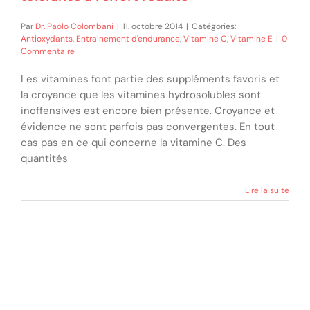
Par
Dr. Paolo Colombani
|
11. octobre 2014
|
Catégories:
Antioxydants
,
Entrainement d'endurance
,
Vitamine C
,
Vitamine E
|
0
Commentaire
Les vitamines font partie des suppléments favoris et
la croyance que les vitamines hydrosolubles sont
inoffensives est encore bien présente. Croyance et
évidence ne sont parfois pas convergentes. En tout
cas pas en ce qui concerne la vitamine C. Des
quantités
Lire la suite