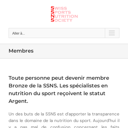
Skip
to
content
Aller à...
Membres
Toute personne peut devenir membre
Bronze de la SSNS. Les spécialistes en
nutrition du sport reçoivent le statut
Argent.
Un des buts de la SSNS est d’apporter la transparence
dans le domaine de la nutrition du sport. Aujourd’hui il
y a pas mal de confusion concernant les faits