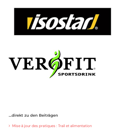
…direkt zu den Beiträgen
Mise à jour des pratiques : Trail et alimentation