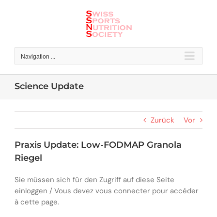
Skip
to
content
Navigation ...
Science Update
Zurück
Vor
Praxis Update: Low-FODMAP Granola
Riegel
Sie müssen sich für den Zugriff auf diese Seite
einloggen / Vous devez vous connecter pour accéder
à cette page.