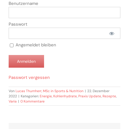
Benutzername
Passwort
Angemeldet bleiben
Passwort vergessen
Von
Lucas Thurnherr, MSc in Sports & Nutrition
|
22. Dezember
2022
|
Kategorien:
Energie
,
Kohlenhydrate
,
Praxis Update
,
Rezepte
,
Varia
|
0 Kommentare