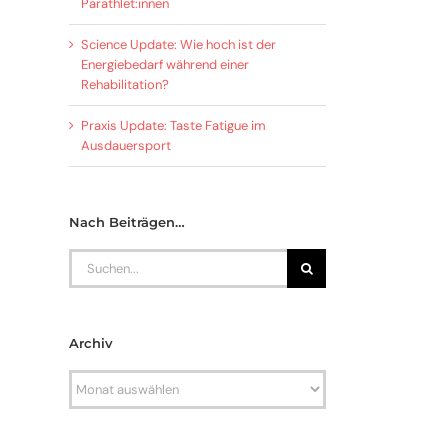
Parathlet:innen
Science Update: Wie hoch ist der
Energiebedarf während einer
Rehabilitation?
Praxis Update: Taste Fatigue im
Ausdauersport
Nach Beiträgen…
Search
for:
Archiv
Archiv