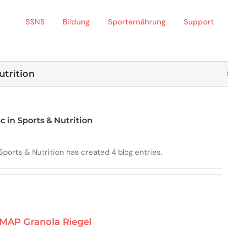
SSNS
Bildung
Sporternährung
Support
utrition
 in Sports & Nutrition
Sports & Nutrition has created 4 blog entries.
MAP Granola Riegel