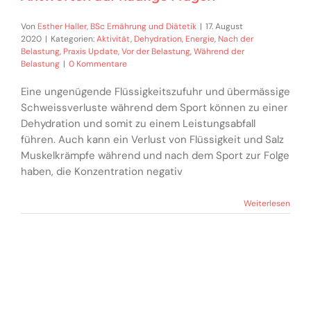
Von
Esther Haller, BSc Ernährung und Diätetik
|
17. August
2020
|
Kategorien:
Aktivität
,
Dehydration
,
Energie
,
Nach der
Belastung
,
Praxis Update
,
Vor der Belastung
,
Während der
Belastung
|
0 Kommentare
Eine ungenügende Flüssigkeitszufuhr und übermässige
Schweissverluste während dem Sport können zu einer
Dehydration und somit zu einem Leistungsabfall
führen. Auch kann ein Verlust von Flüssigkeit und Salz
Muskelkrämpfe während und nach dem Sport zur Folge
haben, die Konzentration negativ
Weiterlesen