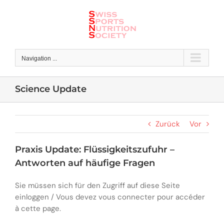
Skip
to
content
Navigation ...
Science Update
Zurück
Vor
Praxis Update: Flüssigkeitszufuhr –
Antworten auf häufige Fragen
Sie müssen sich für den Zugriff auf diese Seite
einloggen / Vous devez vous connecter pour accéder
à cette page.