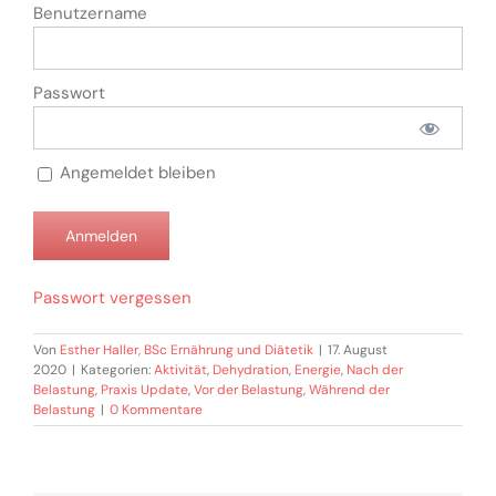
Benutzername
Passwort
Angemeldet bleiben
Passwort vergessen
Von
Esther Haller, BSc Ernährung und Diätetik
|
17. August
2020
|
Kategorien:
Aktivität
,
Dehydration
,
Energie
,
Nach der
Belastung
,
Praxis Update
,
Vor der Belastung
,
Während der
Belastung
|
0 Kommentare