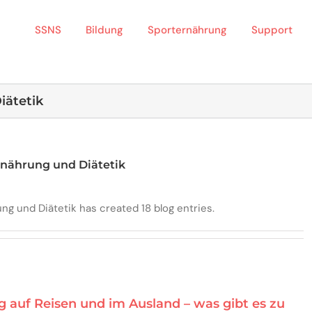
SSNS
Bildung
Sporternährung
Support
iätetik
rnährung und Diätetik
ung und Diätetik has created 18 blog entries.
g auf Reisen und im Ausland – was gibt es zu