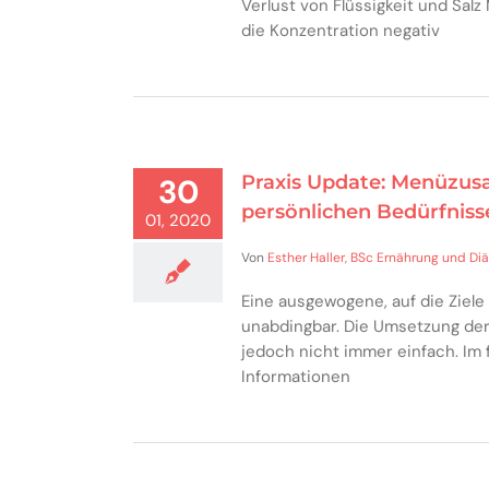
Verlust von Flüssigkeit und Sa
die Konzentration negativ
Praxis Update: Menüzus
30
persönlichen Bedürfniss
01, 2020
Von
Esther Haller, BSc Ernährung und Diä
Eine ausgewogene, auf die Ziele
unabdingbar. Die Umsetzung der 
jedoch nicht immer einfach. Im
Informationen