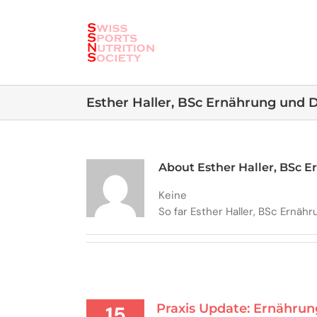
Skip
to
content
Esther Haller, BSc Ernährung und D
About Esther Haller, BSc E
Keine
So far Esther Haller, BSc Ernähr
Praxis Update: Ernährun
15