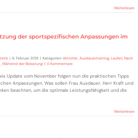
Weiterlesen
etzung der sportspezifischen Anpassungen im
tetik
|
6. Februar 2019
|
Kategorien:
Aktivität
,
Ausdauertraining
,
Laufen
,
Nach
t
,
Während der Belastung
|
0 Kommentare
xis Update vom November folgen nun die praktischen Tipps
schen Anpassungen. Was sollen Frau Ausdauer, Herr Kraft und
nken beachten, um die optimale Leistungsfähigkeit und die
Weiterlesen