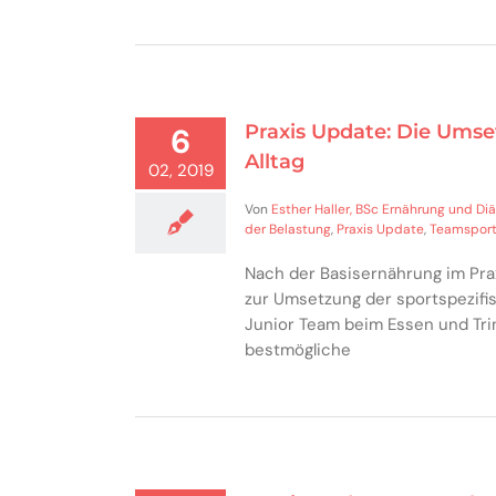
Praxis Update: Die Ums
6
Alltag
02, 2019
Von
Esther Haller, BSc Ernährung und Diä
der Belastung
,
Praxis Update
,
Teamspor
Nach der Basisernährung im Pra
zur Umsetzung der sportspezifi
Junior Team beim Essen und Tri
bestmögliche