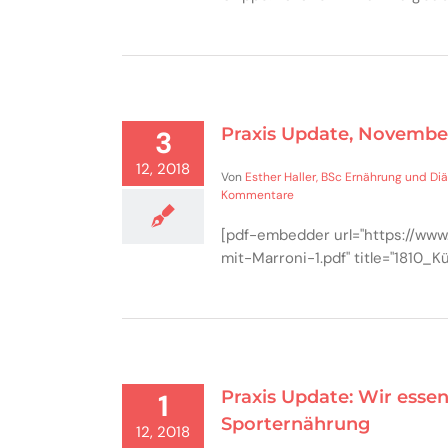
Praxis Update, Novembe
3
12, 2018
Von
Esther Haller, BSc Ernährung und Diä
Kommentare
[pdf-embedder url="https://ww
mit-Marroni-1.pdf" title="1810_K
Praxis Update: Wir essen
1
Sporternährung
12, 2018