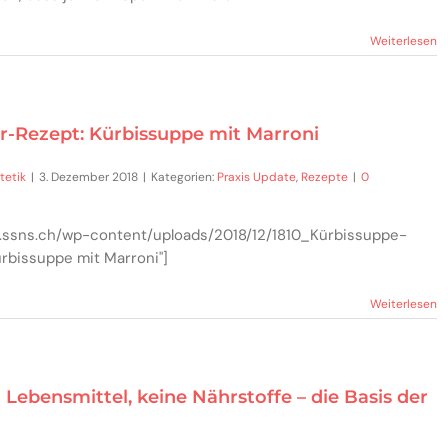
Weiterlesen
r-Rezept: Kürbissuppe mit Marroni
tetik
|
3. Dezember 2018
|
Kategorien:
Praxis Update
,
Rezepte
|
0
w.ssns.ch/wp-content/uploads/2018/12/1810_Kürbissuppe-
ürbissuppe mit Marroni"]
Weiterlesen
 Lebensmittel, keine Nährstoffe – die Basis der