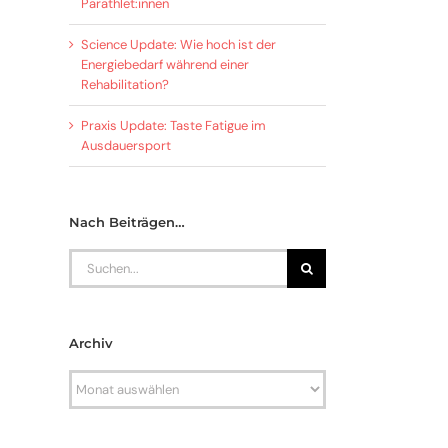
Parathlet:innen
Science Update: Wie hoch ist der
Energiebedarf während einer
Rehabilitation?
Praxis Update: Taste Fatigue im
Ausdauersport
Nach Beiträgen…
Search
for:
Archiv
Archiv