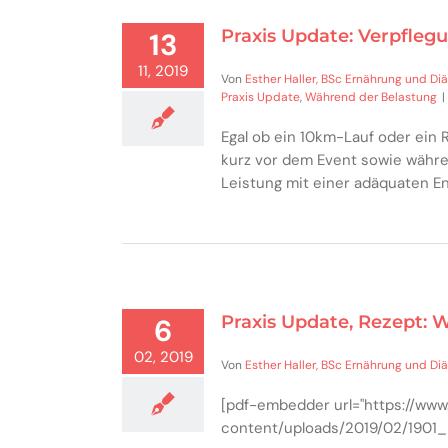
Praxis Update: Verpfle
13
11, 2019
Von
Esther Haller, BSc Ernährung und Diä
Praxis Update
,
Während der Belastung
|
Egal ob ein 10km-Lauf oder ein 
kurz vor dem Event sowie während
Leistung mit einer adäquaten En
Praxis Update, Rezept: 
6
02, 2019
Von
Esther Haller, BSc Ernährung und Diä
[pdf-embedder url="https://www
content/uploads/2019/02/1901