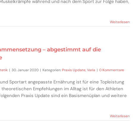
lz Muskelkrämpfe während und nach dem Sport zur Folge haben,
Weiterlesen
ammensetzung – abgestimmt auf die
e
tetik
|
30. Januar 2020
|
Kategorien:
Praxis Update
,
Varia
|
0 Kommentare
 und Sportart angepasste Ernährung ist für eine Topleistung
theoretischen Empfehlungen im Alltag ist für den Athleten
 folgenden Praxis Update sind ein Basismenüplan und weitere
Weiterlesen