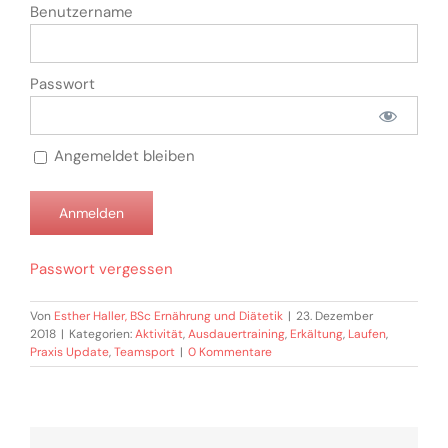
Benutzername
Passwort
Angemeldet bleiben
Passwort vergessen
Von
Esther Haller, BSc Ernährung und Diätetik
|
23. Dezember
2018
|
Kategorien:
Aktivität
,
Ausdauertraining
,
Erkältung
,
Laufen
,
Praxis Update
,
Teamsport
|
0 Kommentare