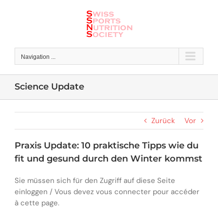
Skip
to
content
Navigation ...
Science Update
Zurück
Vor
Praxis Update: 10 praktische Tipps wie du
fit und gesund durch den Winter kommst
Sie müssen sich für den Zugriff auf diese Seite
einloggen / Vous devez vous connecter pour accéder
à cette page.