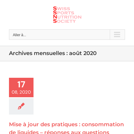
Skip
to
content
Aller à...
Archives mensuelles :
août 2020
17
08, 2020
Mise à jour des pratiques : consommation
de liquides – réponses aux questions