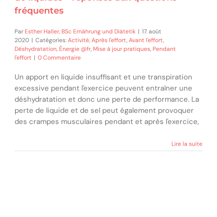
fréquentes
Par
Esther Haller, BSc Ernährung und Diätetik
|
17. août
2020
|
Catégories:
Activité
,
Après l'effort
,
Avant l'effort
,
Déshydratation
,
Énergie @fr
,
Mise à jour pratiques
,
Pendant
l'effort
|
0 Commentaire
Un apport en liquide insuffisant et une transpiration
excessive pendant l'exercice peuvent entraîner une
déshydratation et donc une perte de performance. La
perte de liquide et de sel peut également provoquer
des crampes musculaires pendant et après l'exercice,
Lire la suite