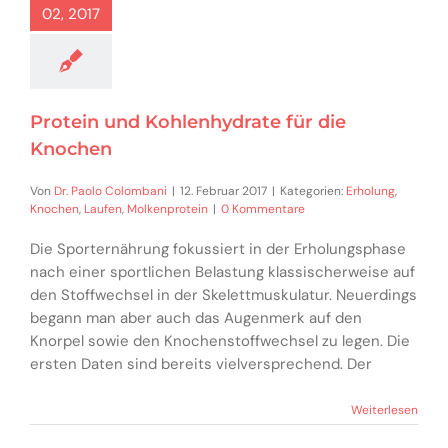
02, 2017
Protein und Kohlenhydrate für die
Knochen
Von
Dr. Paolo Colombani
|
12. Februar 2017
|
Kategorien:
Erholung
,
Knochen
,
Laufen
,
Molkenprotein
|
0 Kommentare
Die Sporternährung fokussiert in der Erholungsphase
nach einer sportlichen Belastung klassischerweise auf
den Stoffwechsel in der Skelettmuskulatur. Neuerdings
begann man aber auch das Augenmerk auf den
Knorpel sowie den Knochenstoffwechsel zu legen. Die
ersten Daten sind bereits vielversprechend. Der
Weiterlesen