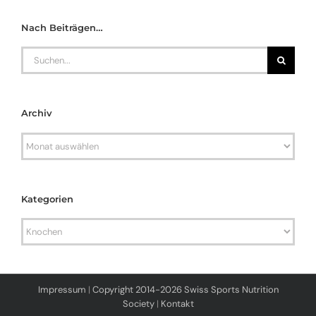
Nach Beiträgen…
Search
for:
Archiv
Archiv
Kategorien
Kategorien
Impressum
|
Copyright 2014-2026 Swiss Sports Nutrition
Society
|
Kontakt