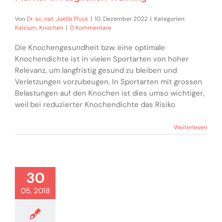
Von
Dr. sc. nat. Joëlle Flück
|
10. Dezember 2022
|
Kategorien:
Kalzium
,
Knochen
|
0 Kommentare
Die Knochengesundheit bzw. eine optimale
Knochendichte ist in vielen Sportarten von hoher
Relevanz, um langfristig gesund zu bleiben und
Verletzungen vorzubeugen. In Sportarten mit grossen
Belastungen auf den Knochen ist dies umso wichtiger,
weil bei reduzierter Knochendichte das Risiko
Weiterlesen
30
05, 2018