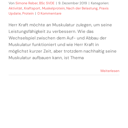
Von
Simone Reber, BSc SVDE
|
9. Dezember 2019
|
Kategorien:
Aktivität
,
Kraftsport
,
Muskelprotein
,
Nach der Belastung
,
Praxis
Update
,
Protein
|
0 Kommentare
Herr Kraft möchte an Muskulatur zulegen, um seine
Leistungsfähigkeit zu verbessern. Wie das
Wechselspiel zwischen dem Auf- und Abbau der
Muskulatur funktioniert und wie Herr Kraft in
möglichst kurzer Zeit, aber trotzdem nachhaltig seine
Muskulatur aufbauen kann, ist Thema
Weiterlesen