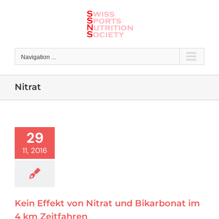
Skip
to
content
Navigation ...
Nitrat
29
11, 2016
Kein Effekt von Nitrat und Bikarbonat im
4 km Zeitfahren