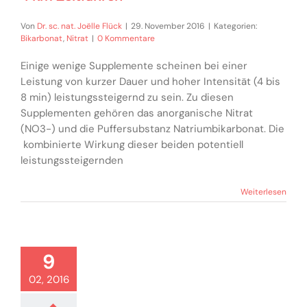
Von
Dr. sc. nat. Joëlle Flück
|
29. November 2016
|
Kategorien:
Bikarbonat
,
Nitrat
|
0 Kommentare
Einige wenige Supplemente scheinen bei einer
Leistung von kurzer Dauer und hoher Intensität (4 bis
8 min) leistungssteigernd zu sein. Zu diesen
Supplementen gehören das anorganische Nitrat
(NO3-) und die Puffersubstanz Natriumbikarbonat. Die
kombinierte Wirkung dieser beiden potentiell
leistungssteigernden
Weiterlesen
9
02, 2016