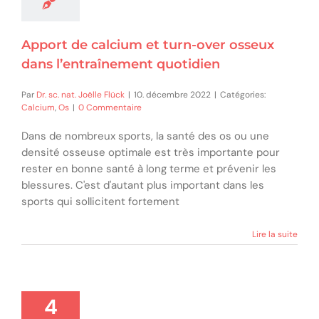
Apport de calcium et turn-over osseux
dans l’entraînement quotidien
Par
Dr. sc. nat. Joëlle Flück
|
10. décembre 2022
|
Catégories:
Calcium
,
Os
|
0 Commentaire
Dans de nombreux sports, la santé des os ou une
densité osseuse optimale est très importante pour
rester en bonne santé à long terme et prévenir les
blessures. C'est d'autant plus important dans les
sports qui sollicitent fortement
Lire la suite
4