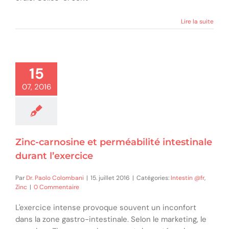
Lire la suite
15
07, 2016
Zinc-carnosine et perméabilité intestinale
durant l’exercice
Par
Dr. Paolo Colombani
|
15. juillet 2016
|
Catégories:
Intestin @fr
,
Zinc
|
0 Commentaire
L'exercice intense provoque souvent un inconfort
dans la zone gastro-intestinale. Selon le marketing, le