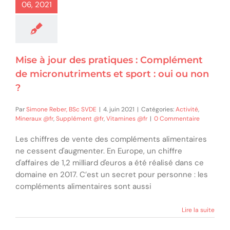
06, 2021
Mise à jour des pratiques : Complément
de micronutriments et sport : oui ou non
?
Par
Simone Reber, BSc SVDE
|
4. juin 2021
|
Catégories:
Activité
,
Mineraux @fr
,
Supplément @fr
,
Vitamines @fr
|
0 Commentaire
Les chiffres de vente des compléments alimentaires
ne cessent d'augmenter. En Europe, un chiffre
d'affaires de 1,2 milliard d'euros a été réalisé dans ce
domaine en 2017. C’est un secret pour personne : les
compléments alimentaires sont aussi
Lire la suite