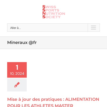
Skip
to
content
Aller à...
Mineraux @fr
1
10, 2024
Mise à jour des pratiques : ALIMENTATION
POUR LES ATHLETES MASTER