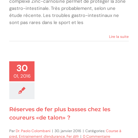
complexe Zinc-carnosine permet de protéger la zone
gastro-intestinale. Très probablement, selon une
étude récente. Les troubles gastro-intestinaux ne
sont pas rares dans le sport et les
Lire la suite
30
01, 2016
Réserves de fer plus basses chez les
coureurs «de talon» ?
Par
Dr. Paolo Colombani
|
30. janvier 2016
|
Catégories:
Course à
pied
,
Entrainement d'endurance
,
Fer @fr
|
0 Commentaire