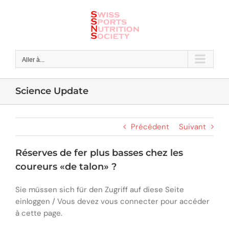
Skip
to
content
Aller à...
Science Update
Précédent
Suivant
Réserves de fer plus basses chez les
coureurs «de talon» ?
Sie müssen sich für den Zugriff auf diese Seite
einloggen / Vous devez vous connecter pour accéder
à cette page.