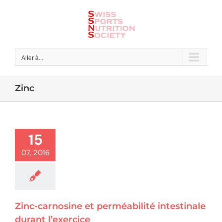
Skip
to
content
Aller à...
Zinc
15
07, 2016
Zinc-carnosine et perméabilité intestinale
durant l’exercice