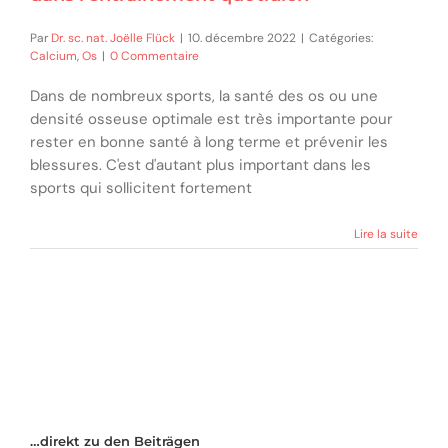
Par
Dr. sc. nat. Joëlle Flück
|
10. décembre 2022
|
Catégories:
Calcium
,
Os
|
0 Commentaire
Dans de nombreux sports, la santé des os ou une
densité osseuse optimale est très importante pour
rester en bonne santé à long terme et prévenir les
blessures. C'est d'autant plus important dans les
sports qui sollicitent fortement
Lire la suite
…direkt zu den Beiträgen