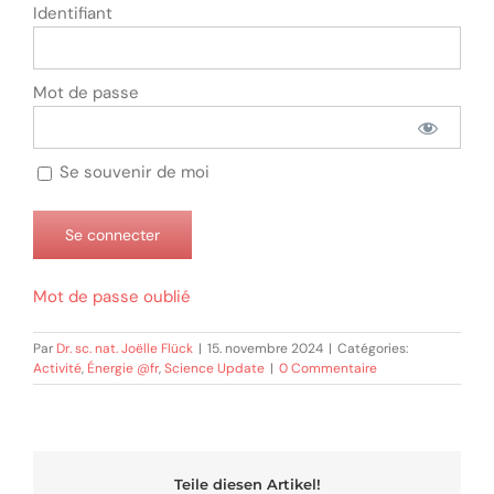
Identifiant
Mot de passe
Se souvenir de moi
Mot de passe oublié
Par
Dr. sc. nat. Joëlle Flück
|
15. novembre 2024
|
Catégories:
Activité
,
Énergie @fr
,
Science Update
|
0 Commentaire
Teile diesen Artikel!