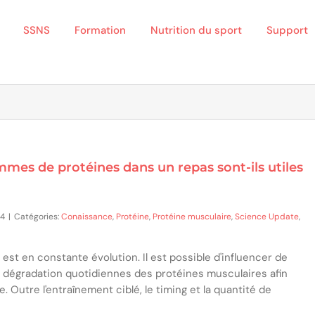
SSNS
Formation
Nutrition du sport
Support
mes de protéines dans un repas sont-ils utiles
24
|
Catégories:
Conaissance
,
Protéine
,
Protéine musculaire
,
Science Update
,
st en constante évolution. Il est possible d'influencer de
la dégradation quotidiennes des protéines musculaires afin
 Outre l'entraînement ciblé, le timing et la quantité de