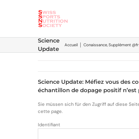
Skip
to
content
Science
Accueil
│
Conaissance
,
Supplément @fr
Update
Science Update: Méfiez vous des co
échantillon de dopage positif n’est 
Sie müssen sich für den Zugriff auf diese Se
cette page.
Identifiant