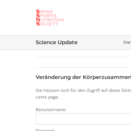
Skip
to
content
Science Update
Star
Veränderung der Körperzusammen
Sie müssen sich für den Zugriff auf diese Se
cette page.
Benutzername
Passwort