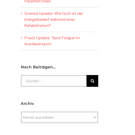
Parathlet:innen
Science Update: Wie hoch ist der
Energiebedarf während einer
Rehabilitation?
Praxis Update: Taste Fatigue im
Ausdauersport
Nach Beiträgen…
Search
for:
Archiv
Archiv