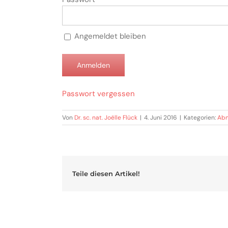
Angemeldet bleiben
Passwort vergessen
Von
Dr. sc. nat. Joëlle Flück
|
4. Juni 2016
|
Kategorien:
Ab
Teile diesen Artikel!