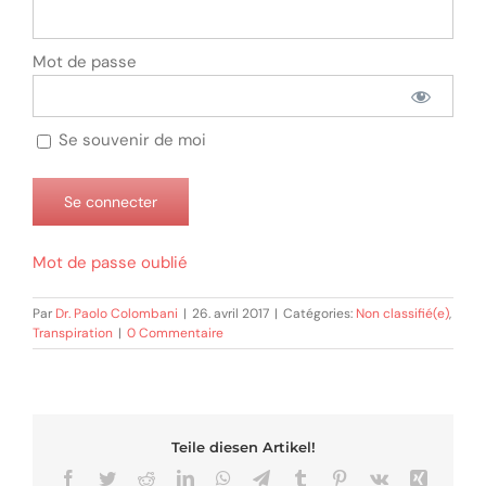
Mot de passe
Se souvenir de moi
Mot de passe oublié
Par
Dr. Paolo Colombani
|
26. avril 2017
|
Catégories:
Non classifié(e)
,
Transpiration
|
0 Commentaire
Teile diesen Artikel!
Facebook
Twitter
Reddit
LinkedIn
WhatsApp
Telegram
Tumblr
Pinterest
Vk
Xing