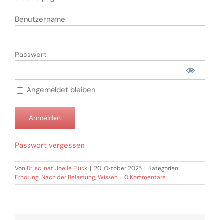
Benutzername
Passwort
Angemeldet bleiben
Passwort vergessen
Von
Dr. sc. nat. Joëlle Flück
|
20. Oktober 2025
|
Kategorien:
Erholung
,
Nach der Belastung
,
Wissen
|
0 Kommentare