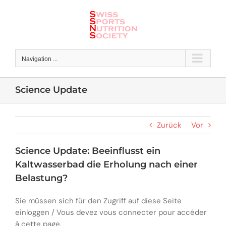
Skip
to
content
Navigation ...
Science Update
Zurück
Vor
Science Update: Beeinflusst ein
Kaltwasserbad die Erholung nach einer
Belastung?
Sie müssen sich für den Zugriff auf diese Seite
einloggen / Vous devez vous connecter pour accéder
à cette page.