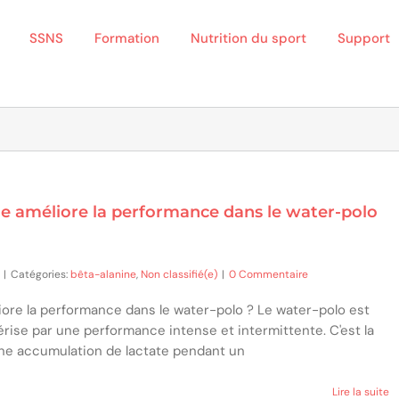
SSNS
Formation
Nutrition du sport
Support
ne améliore la performance dans le water-polo
|
Catégories:
bêta-alanine
,
Non classifié(e)
|
0 Commentaire
iore la performance dans le water-polo ? Le water-polo est
érise par une performance intense et intermittente. C'est la
une accumulation de lactate pendant un
Lire la suite