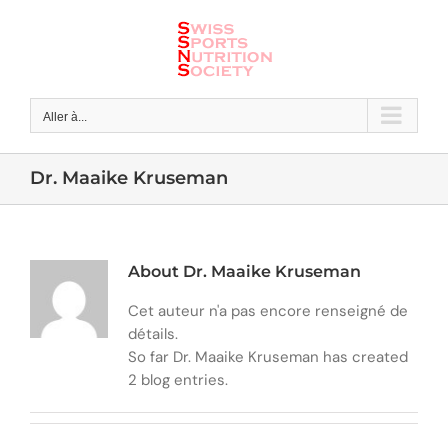
Skip
to
content
Aller à...
Dr. Maaike Kruseman
About Dr. Maaike Kruseman
Cet auteur n'a pas encore renseigné de
détails.
So far Dr. Maaike Kruseman has created
2 blog entries.