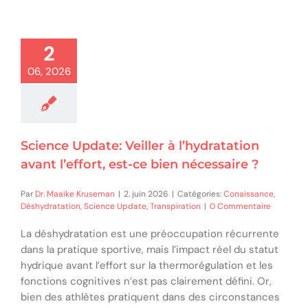
2
06, 2026
Science Update: Veiller à l’hydratation
avant l’effort, est-ce bien nécessaire ?
Par
Dr. Maaike Kruseman
|
2. juin 2026
|
Catégories:
Conaissance
,
Déshydratation
,
Science Update
,
Transpiration
|
0 Commentaire
La déshydratation est une préoccupation récurrente
dans la pratique sportive, mais l’impact réel du statut
hydrique avant l’effort sur la thermorégulation et les
fonctions cognitives n’est pas clairement défini. Or,
bien des athlètes pratiquent dans des circonstances