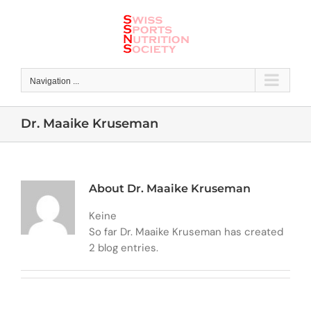
Skip
to
content
Navigation ...
Dr. Maaike Kruseman
About Dr. Maaike Kruseman
Keine
So far Dr. Maaike Kruseman has created
2 blog entries.