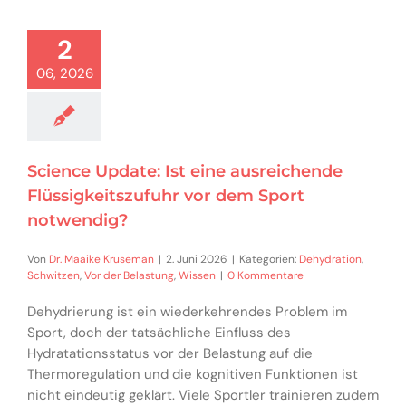
2
06, 2026
Science Update: Ist eine ausreichende
Flüssigkeitszufuhr vor dem Sport
notwendig?
Von
Dr. Maaike Kruseman
|
2. Juni 2026
|
Kategorien:
Dehydration
,
Schwitzen
,
Vor der Belastung
,
Wissen
|
0 Kommentare
Dehydrierung ist ein wiederkehrendes Problem im
Sport, doch der tatsächliche Einfluss des
Hydratationsstatus vor der Belastung auf die
Thermoregulation und die kognitiven Funktionen ist
nicht eindeutig geklärt. Viele Sportler trainieren zudem