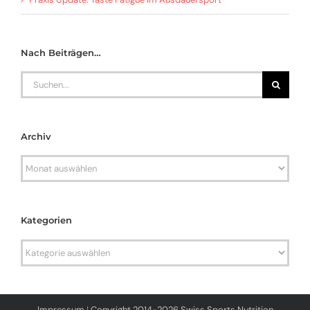
Nach Beiträgen…
Search
for:
Archiv
Archiv
Kategorien
Kategorien
Impressum
|
Copyright 2014-2026 Swiss Sports Nutrition