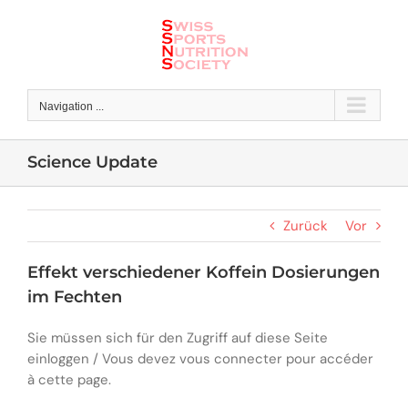
Skip
to
content
Navigation ...
Science Update
Zurück
Vor
Effekt verschiedener Koffein Dosierungen
im Fechten
Sie müssen sich für den Zugriff auf diese Seite
einloggen / Vous devez vous connecter pour accéder
à cette page.