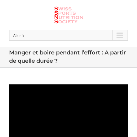
Skip
to
content
Aller à...
Manger et boire pendant l’effort : A partir
de quelle durée ?