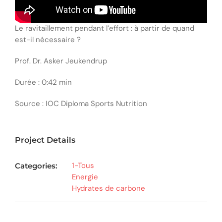
Le ravitaillement pendant l’effort : à partir de quand
est-il nécessaire ?
Prof. Dr. Asker Jeukendrup
Durée : 0:42 min
Source : IOC Diploma Sports Nutrition
Project Details
1-Tous
Categories:
Energie
Hydrates de carbone