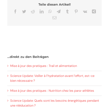
Teile diesen Artikel!
Facebook
Twitter
Reddit
LinkedIn
WhatsApp
Telegram
Tumblr
Pinterest
Vk
Xing
Email
…direkt zu den Beiträgen
Mise à jour des pratiques : Trail et alimentation
Science Update: Veiller à l’hydratation avant l’effort, est-ce
bien nécessaire ?
Mise à jour des pratiques : Nutrition chez les para-athlètes
Science Update: Quels sont les besoins énergétiques pendant
une rééducation ?