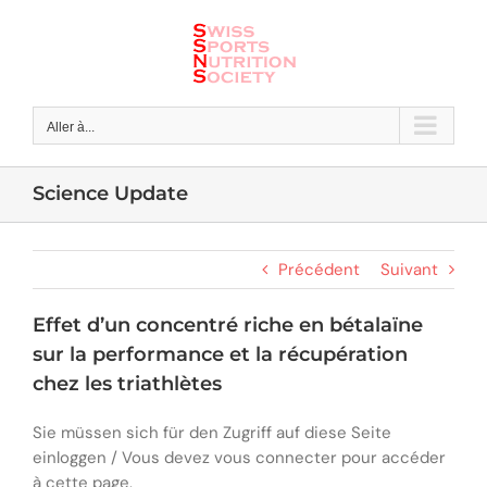
Skip
to
content
Aller à...
Science Update
Précédent
Suivant
Effet d’un concentré riche en bétalaïne
sur la performance et la récupération
chez les triathlètes
Sie müssen sich für den Zugriff auf diese Seite
einloggen / Vous devez vous connecter pour accéder
à cette page.