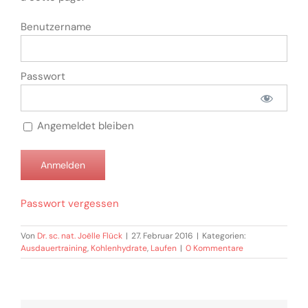
Benutzername
Passwort
Angemeldet bleiben
Passwort vergessen
Von
Dr. sc. nat. Joëlle Flück
|
27. Februar 2016
|
Kategorien:
Ausdauertraining
,
Kohlenhydrate
,
Laufen
|
0 Kommentare