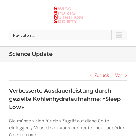
Skip
to
content
Navigation ...
Science Update
Zurück
Vor
Verbesserte Ausdauerleistung durch
gezielte Kohlenhydrataufnahme: «Sleep
Low»
Sie müssen sich für den Zugriff auf diese Seite
einloggen / Vous devez vous connecter pour accéder
à cette page.