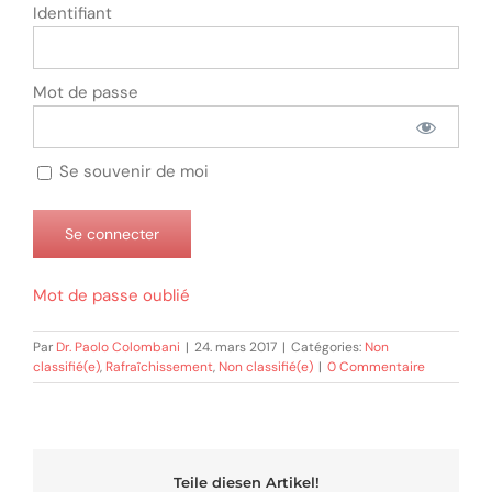
Identifiant
Mot de passe
Se souvenir de moi
Mot de passe oublié
Par
Dr. Paolo Colombani
|
24. mars 2017
|
Catégories:
Non
classifié(e)
,
Rafraîchissement
,
Non classifié(e)
|
0 Commentaire
Teile diesen Artikel!