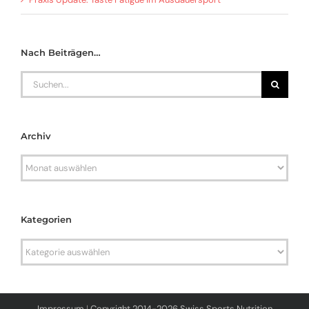
Nach Beiträgen…
Search
for:
Archiv
Archiv
Kategorien
Kategorien
Impressum
|
Copyright 2014-2026 Swiss Sports Nutrition