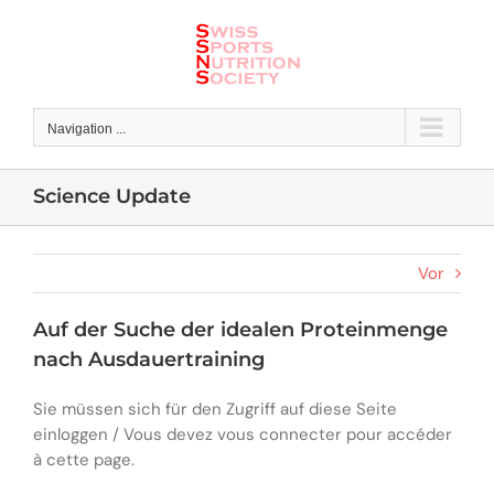
Skip
to
content
Navigation ...
Science Update
Vor
Auf der Suche der idealen Proteinmenge
nach Ausdauertraining
Sie müssen sich für den Zugriff auf diese Seite
einloggen / Vous devez vous connecter pour accéder
à cette page.