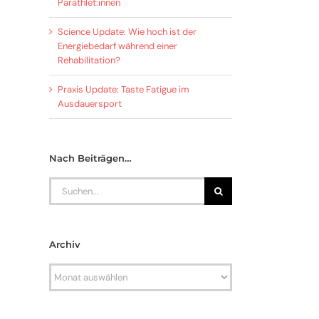
Parathlet:innen
Science Update: Wie hoch ist der
Energiebedarf während einer
Rehabilitation?
Praxis Update: Taste Fatigue im
Ausdauersport
Nach Beiträgen…
Search
for:
Archiv
Archiv