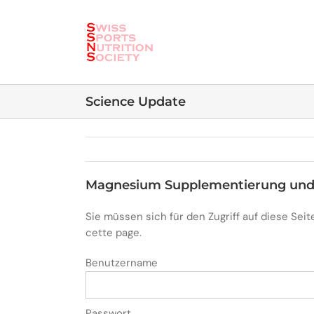
Skip
to
content
Science Update
Magnesium Supplementierung und L
Sie müssen sich für den Zugriff auf diese Se
cette page.
Benutzername
Passwort