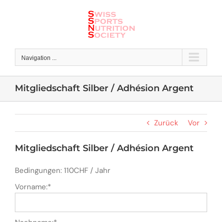
Skip
to
content
Navigation ...
Mitgliedschaft Silber / Adhésion Argent
Zurück
Vor
Mitgliedschaft Silber / Adhésion Argent
Bedingungen:
110CHF / Jahr
Vorname:*