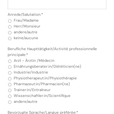
Anrede/Salutation:*
Frau/Madame
Herr/Monsieur
andere/autre
keine/aucune
Berufliche Haupttätigkeit/Activité professionnelle
principale:*
Arzt - Ärztin /Médecin
Ernährungsberater:in/Diététicien(ne)
Industrie/Industrie
Physiotherapeut:in/Physiothérapie
Pharmazeut:in/Pharmacien(ne)
Trainer:in/Entraîneur
Wissenschaftler:in/Scientifique
andere/autre
Bevorzugte Sprache/Langue préférée:*