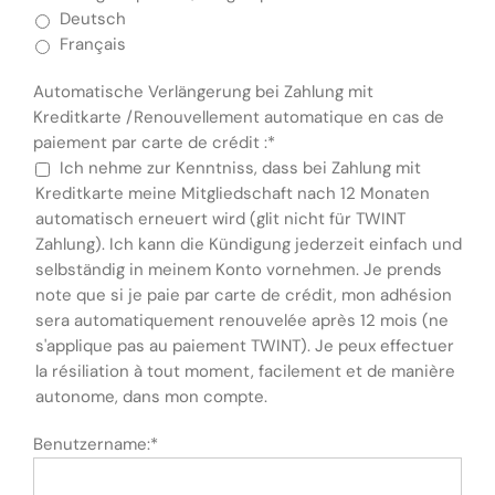
Deutsch
Français
Automatische Verlängerung bei Zahlung mit
Kreditkarte /Renouvellement automatique en cas de
paiement par carte de crédit :*
Ich nehme zur Kenntniss, dass bei Zahlung mit
Kreditkarte meine Mitgliedschaft nach 12 Monaten
automatisch erneuert wird (glit nicht für TWINT
Zahlung). Ich kann die Kündigung jederzeit einfach und
selbständig in meinem Konto vornehmen. Je prends
note que si je paie par carte de crédit, mon adhésion
sera automatiquement renouvelée après 12 mois (ne
s'applique pas au paiement TWINT). Je peux effectuer
la résiliation à tout moment, facilement et de manière
autonome, dans mon compte.
Benutzername:*