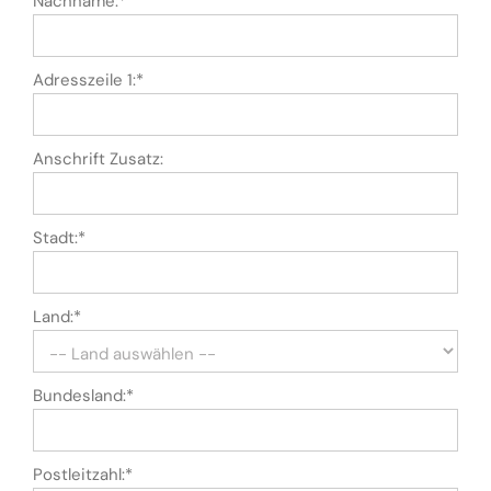
Nachname:*
Adresszeile 1:*
Anschrift Zusatz:
Stadt:*
Land:*
Bundesland:*
Postleitzahl:*