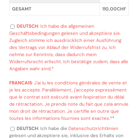
GESAMT
110,00CHF
DEUTSCH
: Ich habe die allgemeinen
Geschäftsbedingungen gelesen und akzeptiere sie.
Zugleich stimme ich ausdrücklich einer Ausführung
des Vertrags vor Ablauf der Widerrufsfrist zu. Ich
nehme zur Kenntnis, dass dadurch mein
Widerrufsrecht erlischt. Ich bestätige zudem, dass alle
Angaben wahr sind.*
FRANCAIS
: J'ai lu les conditions générales de vente et
je les accepte. Parallèlement, j'accepte expressément
que le contrat soit exécuté avant l'expiration du délai
de rétractation. Je prends note du fait que cela annule
mon droit de rétractation. Je certifie en outre que
toutes les informations fournies sont exactes.*
*
DEUTSCH
: Ich habe die
Datenschutzrichtlinien
gelesen und akzeptiere sie, inklusive des Erhalts von