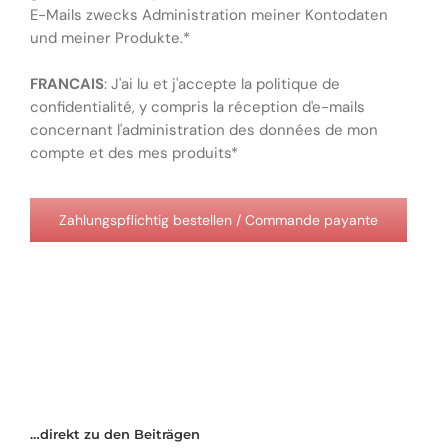
E-Mails zwecks Administration meiner Kontodaten
und meiner Produkte.*
FRANCAIS
: J'ai lu et j'accepte la politique de
confidentialité, y compris la réception d'e-mails
concernant l'administration des données de mon
compte et des mes produits*
Wert fehlt
…direkt zu den Beiträgen