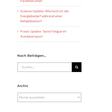
Parathlet:innen
Science Update: Wie hoch ist der
Energiebedarf während einer
Rehabilitation?
Praxis Update: Taste Fatigue im
Ausdauersport
Nach Beiträgen…
Search
for:
Archiv
Archiv