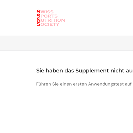
Skip
to
content
Sie haben das Supplement nicht auf
Führen Sie einen ersten Anwendungstest auf V