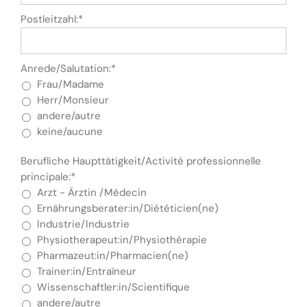
Postleitzahl:*
Anrede/Salutation:*
Frau/Madame
Herr/Monsieur
andere/autre
keine/aucune
Berufliche Haupttätigkeit/Activité professionnelle
principale:*
Arzt - Ärztin /Médecin
Ernährungsberater:in/Diététicien(ne)
Industrie/Industrie
Physiotherapeut:in/Physiothérapie
Pharmazeut:in/Pharmacien(ne)
Trainer:in/Entraîneur
Wissenschaftler:in/Scientifique
andere/autre