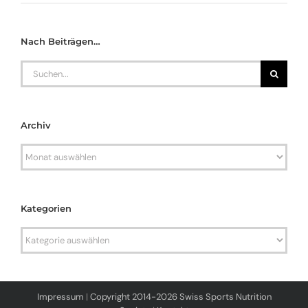
Nach Beiträgen…
Search
for:
Archiv
Archiv
Kategorien
Kategorien
Impressum
|
Copyright 2014-2026 Swiss Sports Nutrition