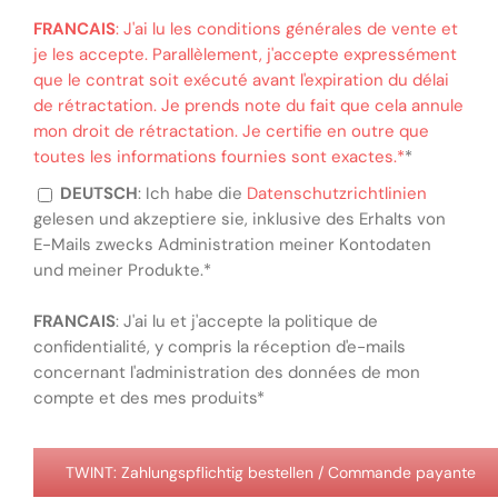
FRANCAIS
: J'ai lu les conditions générales de vente et
je les accepte. Parallèlement, j'accepte expressément
que le contrat soit exécuté avant l'expiration du délai
de rétractation. Je prends note du fait que cela annule
mon droit de rétractation. Je certifie en outre que
toutes les informations fournies sont exactes.*
*
DEUTSCH
: Ich habe die
Datenschutzrichtlinien
gelesen und akzeptiere sie, inklusive des Erhalts von
E-Mails zwecks Administration meiner Kontodaten
und meiner Produkte.*
FRANCAIS
: J'ai lu et j'accepte la politique de
confidentialité, y compris la réception d'e-mails
concernant l'administration des données de mon
compte et des mes produits*
Wert fehlt