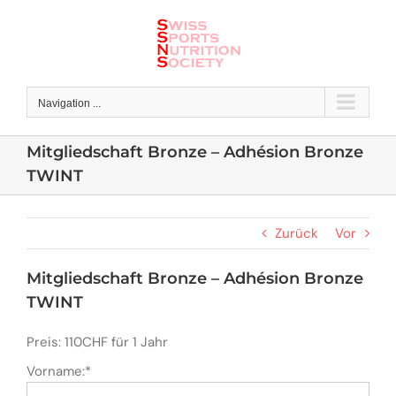
Skip
to
content
Navigation ...
Mitgliedschaft Bronze – Adhésion Bronze
TWINT
Zurück
Vor
Mitgliedschaft Bronze – Adhésion Bronze
TWINT
Preis:
110CHF für 1 Jahr
Vorname:*